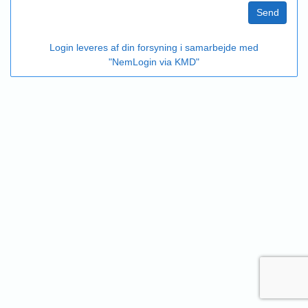
Send
Login leveres af din forsyning i samarbejde med
"NemLogin via KMD"