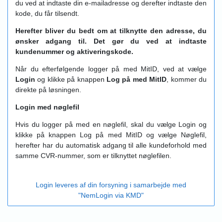
du ved at indtaste din e-mailadresse og derefter indtaste den
kode, du får tilsendt.
Herefter bliver du bedt om at tilknytte den adresse, du
ønsker adgang til. Det gør du ved at indtaste
kundenummer og aktiveringskode.
Når du efterfølgende logger på med MitID, ved at vælge
Login
og klikke på knappen
Log på med MitID
, kommer du
direkte på løsningen.
Login med nøglefil
Hvis du logger på med en nøglefil, skal du vælge Login og
klikke på knappen Log på med MitID og vælge Nøglefil,
herefter har du automatisk adgang til alle kundeforhold med
samme CVR-nummer, som er tilknyttet nøglefilen.
Login leveres af din forsyning i samarbejde med
"NemLogin via KMD"