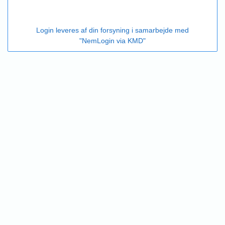
Login leveres af din forsyning i samarbejde med
"NemLogin via KMD"