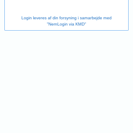
Login leveres af din forsyning i samarbejde med
"NemLogin via KMD"