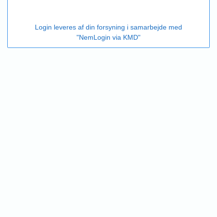
Login leveres af din forsyning i samarbejde med
"NemLogin via KMD"