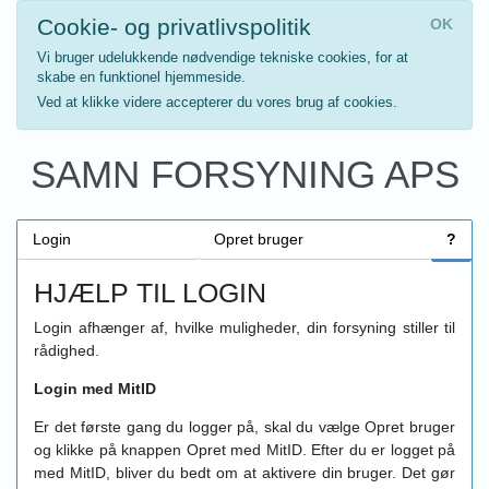
Cookie- og privatlivspolitik
OK
Vi bruger udelukkende nødvendige tekniske cookies, for at
skabe en funktionel hjemmeside.
Ved at klikke videre accepterer du vores brug af cookies.
SAMN FORSYNING APS
Login
Opret bruger
?
HJÆLP TIL LOGIN
Login afhænger af, hvilke muligheder, din forsyning stiller til
rådighed.
Login med MitID
Er det første gang du logger på, skal du vælge Opret bruger
og klikke på knappen Opret med MitID. Efter du er logget på
med MitID, bliver du bedt om at aktivere din bruger. Det gør