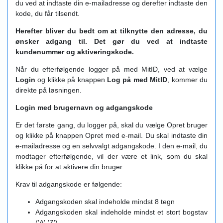
du ved at indtaste din e-mailadresse og derefter indtaste den
kode, du får tilsendt.
Herefter bliver du bedt om at tilknytte den adresse, du
ønsker adgang til. Det gør du ved at indtaste
kundenummer og aktiveringskode.
Når du efterfølgende logger på med MitID, ved at vælge
Login
og klikke på knappen
Log på med MitID
, kommer du
direkte på løsningen.
Login med brugernavn og adgangskode
Er det første gang, du logger på, skal du vælge Opret bruger
og klikke på knappen Opret med e-mail. Du skal indtaste din
e-mailadresse og en selvvalgt adgangskode. I den e-mail, du
modtager efterfølgende, vil der være et link, som du skal
klikke på for at aktivere din bruger.
Krav til adgangskode er følgende:
Adgangskoden skal indeholde mindst 8 tegn
Adgangskoden skal indeholde mindst et stort bogstav
('A'-'Z')