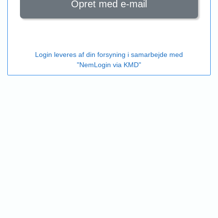
Opret med e-mail
Login leveres af din forsyning i samarbejde med
"NemLogin via KMD"